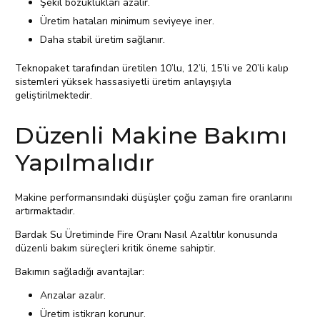
Şekil bozuklukları azalır.
Üretim hataları minimum seviyeye iner.
Daha stabil üretim sağlanır.
Teknopaket tarafından üretilen 10’lu, 12’li, 15’li ve 20’li kalıp
sistemleri yüksek hassasiyetli üretim anlayışıyla
geliştirilmektedir.
Düzenli Makine Bakımı
Yapılmalıdır
Makine performansındaki düşüşler çoğu zaman fire oranlarını
artırmaktadır.
Bardak Su Üretiminde Fire Oranı Nasıl Azaltılır konusunda
düzenli bakım süreçleri kritik öneme sahiptir.
Bakımın sağladığı avantajlar:
Arızalar azalır.
Üretim istikrarı korunur.