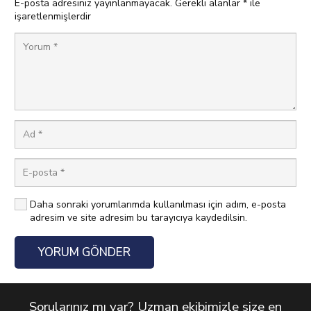
E-posta adresiniz yayınlanmayacak.
Gerekli alanlar
*
ile
işaretlenmişlerdir
Daha sonraki yorumlarımda kullanılması için adım, e-posta
adresim ve site adresim bu tarayıcıya kaydedilsin.
YORUM GÖNDER
Sorularınız mı var? Uzman ekibimizle size en