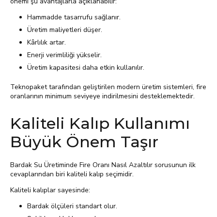
önemi şu avantajlarla açıklanabilir:
Hammadde tasarrufu sağlanır.
Üretim maliyetleri düşer.
Kârlılık artar.
Enerji verimliliği yükselir.
Üretim kapasitesi daha etkin kullanılır.
Teknopaket tarafından geliştirilen modern üretim sistemleri, fire
oranlarının minimum seviyeye indirilmesini desteklemektedir.
Kaliteli Kalıp Kullanımı
Büyük Önem Taşır
Bardak Su Üretiminde Fire Oranı Nasıl Azaltılır sorusunun ilk
cevaplarından biri kaliteli kalıp seçimidir.
Kaliteli kalıplar sayesinde:
Bardak ölçüleri standart olur.