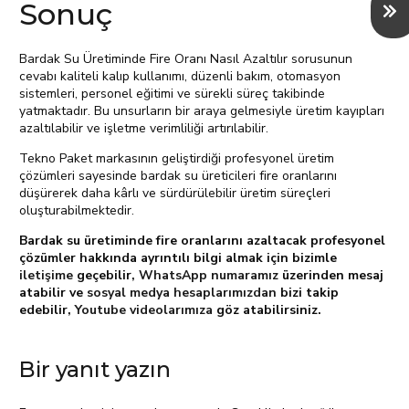
Sonuç
Bardak Su Üretiminde Fire Oranı Nasıl Azaltılır sorusunun
cevabı kaliteli kalıp kullanımı, düzenli bakım, otomasyon
sistemleri, personel eğitimi ve sürekli süreç takibinde
yatmaktadır. Bu unsurların bir araya gelmesiyle üretim kayıpları
azaltılabilir ve işletme verimliliği artırılabilir.
Tekno Paket markasının geliştirdiği profesyonel üretim
çözümleri sayesinde bardak su üreticileri fire oranlarını
düşürerek daha kârlı ve sürdürülebilir üretim süreçleri
oluşturabilmektedir.
Bardak su üretiminde fire oranlarını azaltacak profesyonel
çözümler hakkında ayrıntılı bilgi almak için
bizimle
iletişime
geçebilir,
WhatsApp numaramız
üzerinden mesaj
atabilir ve
sosyal medya hesaplarımızdan
bizi takip
edebilir,
Youtube videolarımıza
göz atabilirsiniz.
Bir yanıt yazın