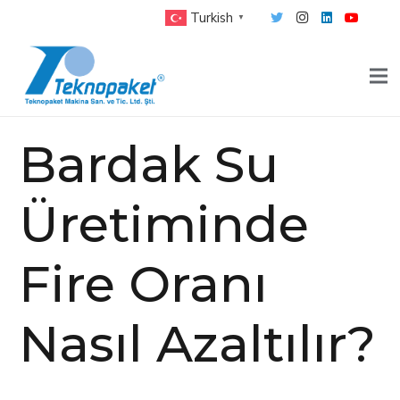
Turkish
▼
Bardak Su
Üretiminde
Fire Oranı
Nasıl Azaltılır?